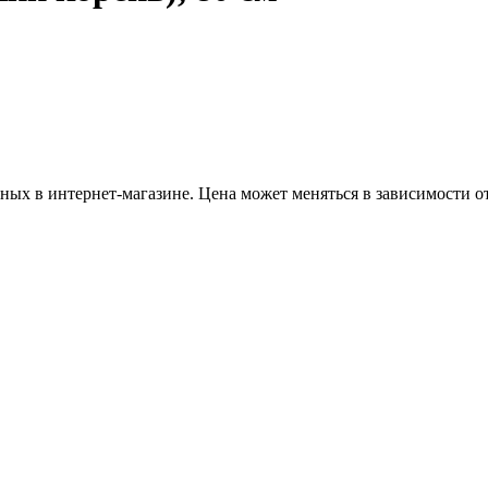
ных в интернет-магазине. Цена может меняться в зависимости от