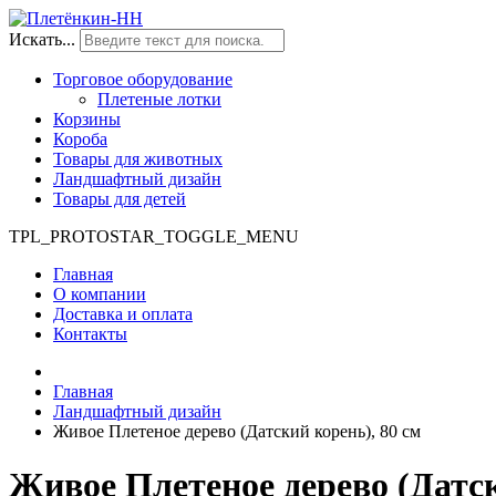
Искать...
Торговое оборудование
Плетеные лотки
Корзины
Короба
Товары для животных
Ландшафтный дизайн
Товары для детей
TPL_PROTOSTAR_TOGGLE_MENU
Главная
О компании
Доставка и оплата
Контакты
Главная
Ландшафтный дизайн
Живое Плетеное дерево (Датский корень), 80 см
Живое Плетеное дерево (Датск