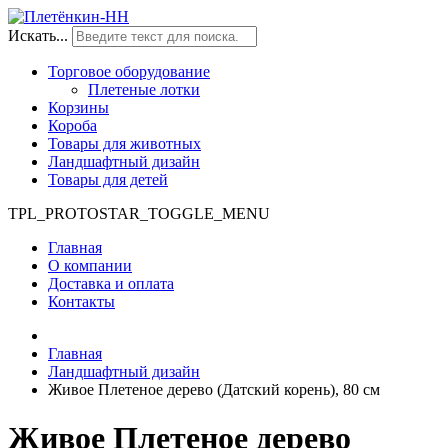
Искать...
Торговое оборудование
Плетеные лотки
Корзины
Короба
Товары для животных
Ландшафтный дизайн
Товары для детей
TPL_PROTOSTAR_TOGGLE_MENU
Главная
О компании
Доставка и оплата
Контакты
Главная
Ландшафтный дизайн
Живое Плетеное дерево (Датский корень), 80 см
Живое Плетеное дерево