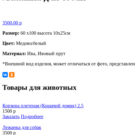
3500.00 р
Размер:
60 х100 высота 10х25см
Цвет:
Медово/белый
Материал:
Ива, Ивовый прут
*Внешний вид изделия, может отличаться от фото, представлен
Товары для животных
Корзина плетеная (Кошачий домик) 2.5
1500 р
Заказать
Подробнее
Лежанка для собак
3500 р